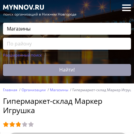
— поиск организаций в Нижнем Новгороде
Расширенный поиск
Найти!
Главная
Организации
Магазины
Гипермаркет-склад Маркер Игруш
Гипермаркет-склад Маркер
Игрушка