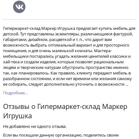
Гипермаркет-склад Маркер Игрушка предлагает купить мебель для
детской. Тут представлены экземпляры, различающиеся фактурой,
габаритами, дизайном, расцветкой и т. п., что дарит вам
возможность выбрать оптимальный вариант и для просторного
помещения, и для очень маленькой комнаты. Мастера-
мебельщики постарались угадать желания ценителей классики и
хай-тека и создали изделия, которые позволят рациональным
людям и творческим натурам обустроить пространство именно
так, как планировалось. Как правило, клиенту передают мебель в
разобранном состоянии, и если нет времени или желания самому
ее собирать, следует дополнительно уточнить о возможности ...
Подробнее...
Отзывы о Гипермаркет-склад Маркер
Игрушка
Не добавлено ни одного отзыва.
Если вы посещали данную организацию, поделитесь своим