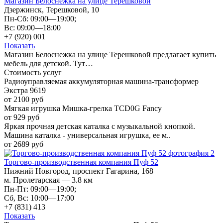
Магазин Белоснежка на улице Терешковой
Дзержинск, Терешковой, 10
Пн-Сб: 09:00—19:00;
Вс: 09:00—18:00
+7 (920) 001
Показать
Магазин Белоснежка на улице Терешковой предлагает купить
мебель для детской. Тут…
Стоимость услуг
Радиоуправляемая аккумуляторная машина-трансформер
Экстра 9619
от 2100 руб
Мягкая игрушка Мишка-грелка TCD0G Fancy
от 929 руб
Яркая прочная детская каталка с музыкальной кнопкой.
Машина каталка - универсальная игрушка, ее м..
от 2689 руб
Торгово-производственная компания Пуф 52
Нижний Новгород, проспект Гагарина, 168
м. Пролетарская — 3.8 км
Пн-Пт: 09:00—19:00;
Сб, Вс: 10:00—17:00
+7 (831) 413
Показать