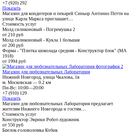
+7 (920) 292
Показать
Магазин для кондитеров и пекарей Синьор Антонио Петти на
улице Карла Маркса приглашает…
Стоимость услуг
Молд силиконовый - Погремушка 2
от 210 руб
Молд силиконовый - Кукла 1 большая
от 200 руб
Форма - "Плитка шоколада средняя - Конструктор блок" (MA
1918)
от 1994 руб
Магазин для любознательных Лаборатория
Нижний Новгород, улица Чкалова, 1в
м. Московская — 0.2 км
Пн-Вс: 10:00—20:00
+7 (910) 129
Показать
Магазин для любознательных Лаборатория предлагает
жителям Нижнего Новгорода и гостям…
Стоимость услуг
Конструктор Эврики Робот-художник
от 550 руб
Брелок-головоломка Кубик