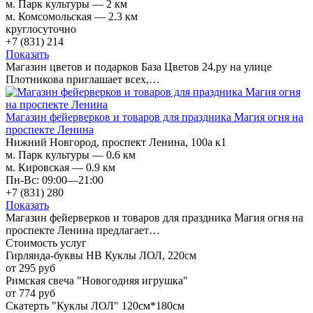
м. Парк культуры — 2 км
м. Комсомольская — 2.3 км
круглосуточно
+7 (831) 214
Показать
Магазин цветов и подарков База Цветов 24.ру на улице
Плотникова приглашает всех,…
Магазин фейерверков и товаров для праздника Магия огня на
проспекте Ленина
Нижний Новгород, проспект Ленина, 100а к1
м. Парк культуры — 0.6 км
м. Кировская — 0.9 км
Пн-Вс: 09:00—21:00
+7 (831) 280
Показать
Магазин фейерверков и товаров для праздника Магия огня на
проспекте Ленина предлагает…
Стоимость услуг
Гирлянда-буквы HB Куклы ЛОЛ, 220см
от 295 руб
Римская свеча "Новогодняя игрушка"
от 774 руб
Скатерть "Куклы ЛОЛ" 120см*180см