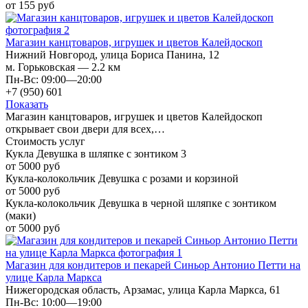
от 155 руб
Магазин канцтоваров, игрушек и цветов Калейдоскоп
Нижний Новгород, улица Бориса Панина, 12
м. Горьковская — 2.2 км
Пн-Вс: 09:00—20:00
+7 (950) 601
Показать
Магазин канцтоваров, игрушек и цветов Калейдоскоп
открывает свои двери для всех,…
Стоимость услуг
Кукла Девушка в шляпке с зонтиком 3
от 5000 руб
Кукла-колокольчик Девушка с розами и корзиной
от 5000 руб
Кукла-колокольчик Девушка в черной шляпке с зонтиком
(маки)
от 5000 руб
Магазин для кондитеров и пекарей Синьор Антонио Петти на
улице Карла Маркса
Нижегородская область, Арзамас, улица Карла Маркса, 61
Пн-Вс: 10:00—19:00