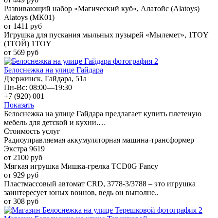
Развивающий набор «Магический куб», Алатойс (Alatoys)
Alatoys (МК01)
от 1411 руб
Игрушка для пускания мыльных пузырей «Мылемет», 1TOY
(1ТОЙ) 1TOY
от 569 руб
Белоснежка на улице Гайдара
Дзержинск, Гайдара, 51а
Пн-Вс: 08:00—19:30
+7 (920) 001
Показать
Белоснежка на улице Гайдара предлагает купить плетеную
мебель для детской и кухни.…
Стоимость услуг
Радиоуправляемая аккумуляторная машина-трансформер
Экстра 9619
от 2100 руб
Мягкая игрушка Мишка-грелка TCD0G Fancy
от 929 руб
Пластмассовый автомат CRD, 3778-3/3788 – это игрушка
заинтересует юных воинов, ведь он выполне..
от 308 руб