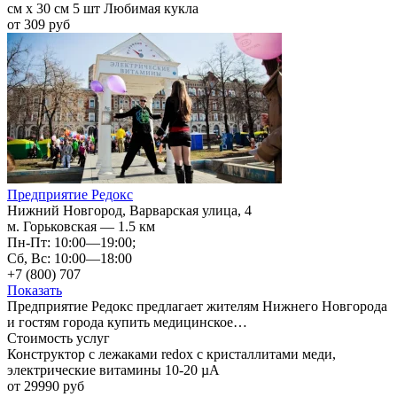
см х 30 см 5 шт Любимая кукла
от 309 руб
Предприятие Редокс
Нижний Новгород, Варварская улица, 4
м. Горьковская — 1.5 км
Пн-Пт: 10:00—19:00;
Сб, Вс: 10:00—18:00
+7 (800) 707
Показать
Предприятие Редокс предлагает жителям Нижнего Новгорода
и гостям города купить медицинское…
Стоимость услуг
Конструктор с лежаками redox с кристаллитами меди,
электрические витамины 10-20 µА
от 29990 руб