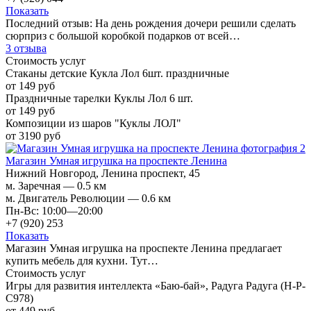
Показать
Последний отзыв:
На день рождения дочери решили сделать
сюрприз с большой коробкой подарков от всей…
3 отзыва
Стоимость услуг
Стаканы детские Кукла Лол 6шт. праздничные
от 149 руб
Праздничные тарелки Куклы Лол 6 шт.
от 149 руб
Композиции из шаров "Куклы ЛОЛ"
от 3190 руб
Магазин Умная игрушка на проспекте Ленина
Нижний Новгород, Ленина проспект, 45
м. Заречная — 0.5 км
м. Двигатель Революции — 0.6 км
Пн-Вс: 10:00—20:00
+7 (920) 253
Показать
Магазин Умная игрушка на проспекте Ленина предлагает
купить мебель для кухни. Тут…
Стоимость услуг
Игры для развития интеллекта «Баю-бай», Радуга Радуга (Н-Р-
С978)
от 449 руб