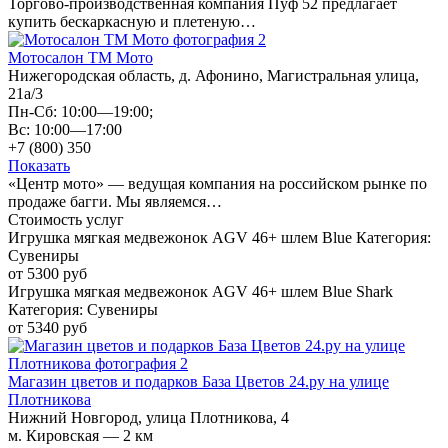
Торгово-производственная компания Пуф 52 предлагает
купить бескаркасную и плетеную…
Мотосалон ТМ Мото
Нижегородская область, д. Афонино, Магистральная улица,
21а/3
Пн-Сб: 10:00—19:00;
Вс: 10:00—17:00
+7 (800) 350
Показать
«Центр мото» — ведущая компания на российском рынке по
продаже багги. Мы являемся…
Стоимость услуг
Игрушка мягкая медвежонок AGV 46+ шлем Blue Категория:
Сувениры
от 5300 руб
Игрушка мягкая медвежонок AGV 46+ шлем Blue Shark
Категория: Сувениры
от 5340 руб
Магазин цветов и подарков База Цветов 24.ру на улице
Плотникова
Нижний Новгород, улица Плотникова, 4
м. Кировская — 2 км