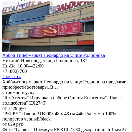
Хобби-гипермаркет Леонардо на улице Родионова
Нижний Новгород, улица Родионова, 187
Пн-Вс: 10:00—22:00
+7 (800) 700
Показать
Хобби-гипермаркет Леонардо на улице Родионова предлагает
приобрести хозтовары. В…
Стоимость услуг
"Re-Агенты" Игрушка в наборе Опыты Re-агенты" Школа
волшебства" EX274T
от 1429 руб
"PEPPY" Плюш PTB-003 48 x 48 см 446 г/кв.м ± 5 100%
полиэстер черный/black
от 629 руб
Фетр "Gamma" Премиум FKR10-27/30 декоративный 1 мм 27