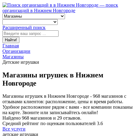
— поиск
организаций в Нижнем Новгороде
Расширенный поиск
Найти!
Главная
Организации
Магазины
Детские игрушки
Магазины игрушек в Нижнем
Новгороде
Магазины игрушек в Нижнем Новгороде - 968 магазинов с
отзывами клиентов: расположение, цены и время работы.
Удобное расположение рядом с вами - все компании показаны
на карте. Звоните или записывайтесь онлайн!
Найдено
968
магазинов и
29
отзывов.
Средний рейтинг по оценкам пользователей
3.6
Все услуги
детские игрушки