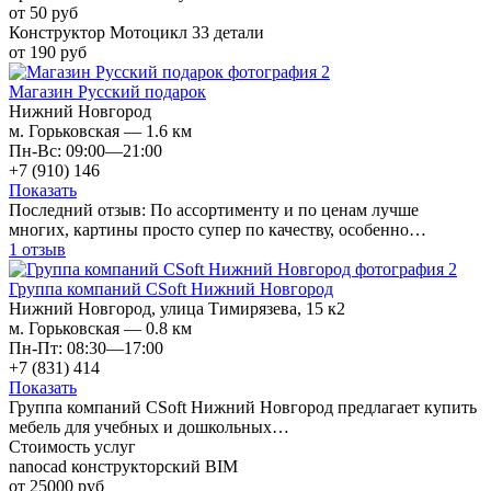
от 50 руб
Конструктор Мотоцикл 33 детали
от 190 руб
Магазин Русский подарок
Нижний Новгород
м. Горьковская — 1.6 км
Пн-Вс: 09:00—21:00
+7 (910) 146
Показать
Последний отзыв:
По ассортименту и по ценам лучше
многих, картины просто супер по качеству, особенно…
1 отзыв
Группа компаний CSoft Нижний Новгород
Нижний Новгород, улица Тимирязева, 15 к2
м. Горьковская — 0.8 км
Пн-Пт: 08:30—17:00
+7 (831) 414
Показать
Группа компаний CSoft Нижний Новгород предлагает купить
мебель для учебных и дошкольных…
Стоимость услуг
nanocad конструкторский BIM
от 25000 руб