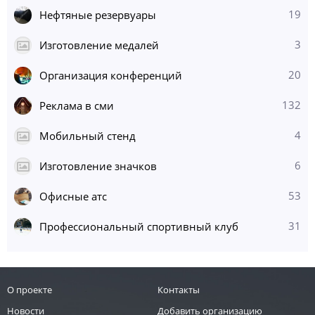
19
Нефтяные резервуары
3
Изготовление медалей
20
Организация конференций
132
Реклама в сми
4
Мобильный стенд
6
Изготовление значков
53
Офисные атс
31
Профессиональный спортивный клуб
О проекте
Контакты
Новости
Добавить организацию