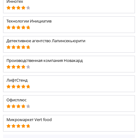
Иннотех
Технологии Инициатив
Детективное агентство Лапинсекьюрити
Производственная компания Новакард
ЛифтСтенд
Офисплюс
Микромаркет Vert food