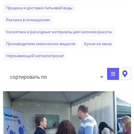
продажа и доставка питьевой воды
реклама в помещениях
косметика и расходные материалы для салонов красоты
производители химических веществ
кухни на заказ
нержавеющий металлопрокат