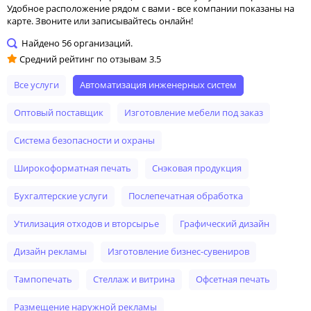
Удобное расположение рядом с вами - все компании показаны на
карте. Звоните или записывайтесь онлайн!
Найдено
56
организаций.
Средний рейтинг по отзывам
3.5
Все услуги
автоматизация инженерных систем
оптовый поставщик
изготовление мебели под заказ
система безопасности и охраны
широкоформатная печать
снэковая продукция
бухгалтерские услуги
послепечатная обработка
утилизация отходов и вторсырье
графический дизайн
дизайн рекламы
изготовление бизнес-сувениров
тампопечать
стеллаж и витрина
офсетная печать
размещение наружной рекламы