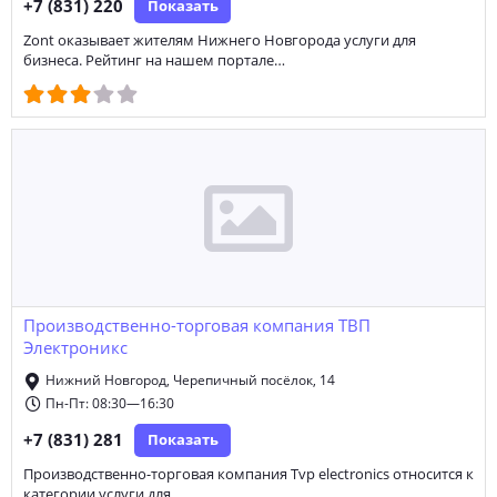
+7 (831) 220
Показать
Zont оказывает жителям Нижнего Новгорода услуги для
бизнеса. Рейтинг на нашем портале…
Производственно-торговая компания ТВП
Электроникс
Нижний Новгород, Черепичный посёлок, 14
Пн-Пт: 08:30—16:30
+7 (831) 281
Показать
Производственно-торговая компания Tvp electronics относится к
категории услуги для…