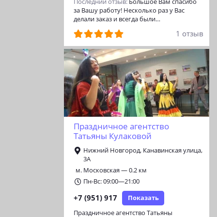
Последний отзыв:
Большое Вам спасибо
за Вашу работу! Несколько раз у Вас
делали заказ и всегда были…
1 отзыв
Праздничное агентство
Татьяны Кулаковой
Нижний Новгород, Канавинская улица,
3А
м. Московская — 0.2 км
Пн-Вс: 09:00—21:00
+7 (951) 917
Показать
Праздничное агентство Татьяны