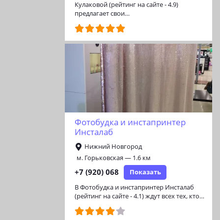
Кулаковой (рейтинг на сайте - 4.9)
предлагает свои…
Фотобудка и инстапринтер
Инсталаб
Нижний Новгород
м. Горьковская — 1.6 км
+7 (920) 068
Показать
В Фотобудка и инстапринтер Инсталаб
(рейтинг на сайте - 4.1) ждут всех тех, кто…