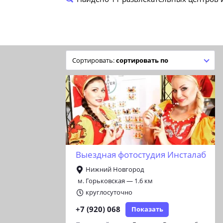
сортировать по
Выездная фотостудия Инсталаб
Нижний Новгород
м. Горьковская — 1.6 км
круглосуточно
+7 (920) 068
Показать