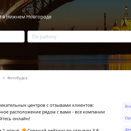
й в Нижнем Новгороде
Фотобудка
лекательных центров с отзывами клиентов:
Вс
бное расположение рядом с вами - все компании
о
йтесь онлайн!
д
 и
1
отзыв.
Средний рейтинг по отзывам
3.8