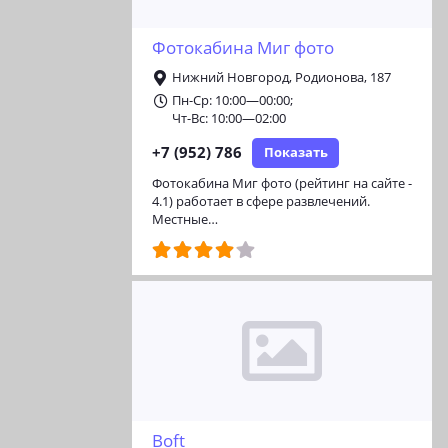
Фотокабина Миг фото
Нижний Новгород, Родионова, 187
Пн-Ср: 10:00—00:00;
Чт-Вс: 10:00—02:00
+7 (952) 786
Показать
Фотокабина Миг фото (рейтинг на сайте -
4.1) работает в сфере развлечений.
Местные…
Boft