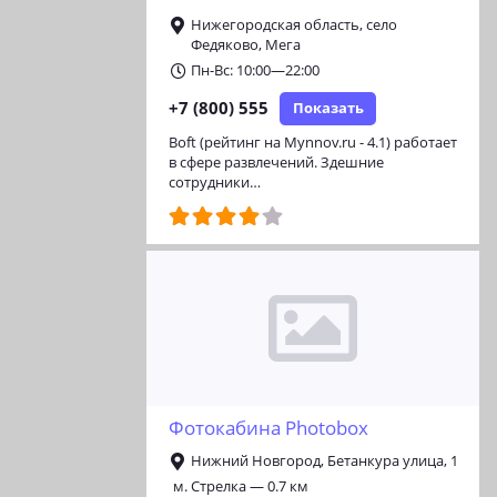
Нижегородская область, село
Федяково, Мега
Пн-Вс: 10:00—22:00
+7 (800) 555
Показать
Boft (рейтинг на Mynnov.ru - 4.1) работает
в сфере развлечений. Здешние
сотрудники…
Фотокабина Photobox
Нижний Новгород, Бетанкура улица, 1
м. Стрелка — 0.7 км