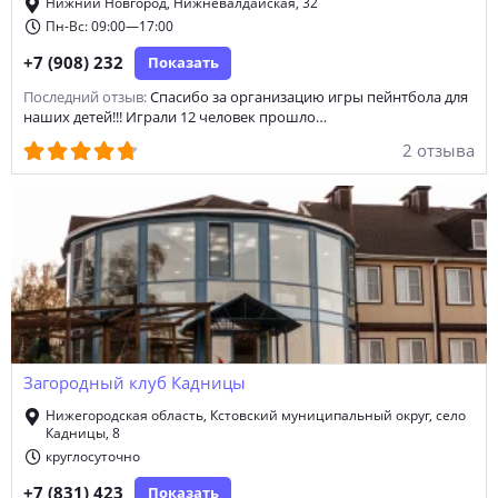
Нижний Новгород, Нижневалдайская, 32
Пн-Вс: 09:00—17:00
+7 (908) 232
Показать
Последний отзыв:
Спасибо за организацию игры пейнтбола для
наших детей!!! Играли 12 человек прошло…
2 отзыва
Загородный клуб Кадницы
Нижегородская область, Кстовский муниципальный округ, село
Кадницы, 8
круглосуточно
+7 (831) 423
Показать