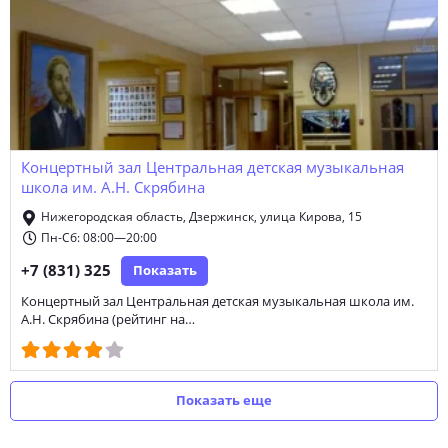
Концертный зал Центральная детская музыкальная
школа им. А.Н. Скрябина
Нижегородская область, Дзержинск, улица Кирова, 15
Пн-Сб: 08:00—20:00
+7 (831) 325
Показать
Концертный зал Центральная детская музыкальная школа им.
А.Н. Скрябина (рейтинг на…
Показать еще