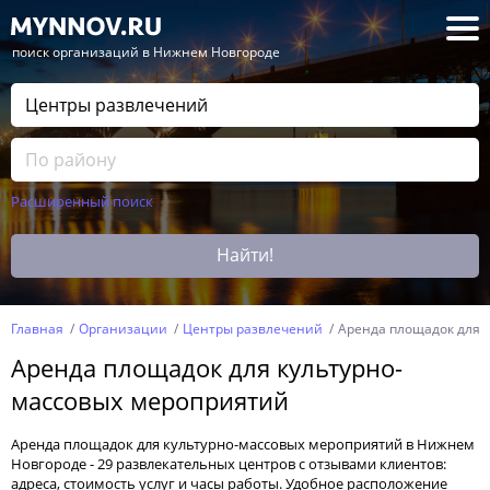
— поиск организаций в Нижнем Новгороде
Расширенный поиск
Найти!
Главная
Организации
Центры развлечений
Аренда площадок для 
Аренда площадок для культурно-
массовых мероприятий
Аренда площадок для культурно-массовых мероприятий в Нижнем
Новгороде - 29 развлекательных центров с отзывами клиентов:
адреса, стоимость услуг и часы работы. Удобное расположение