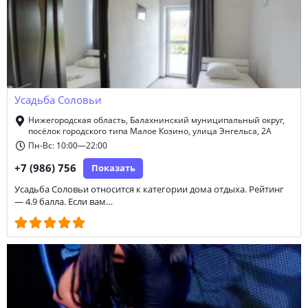
Усадьба Соловьи
Нижегородская область, Балахнинский муниципальный округ,
посёлок городского типа Малое Козино, улица Энгельса, 2А
Пн-Вс: 10:00—22:00
+7 (986) 756
Показать
Усадьба Соловьи относится к категории дома отдыха. Рейтинг
— 4.9 балла. Если вам…