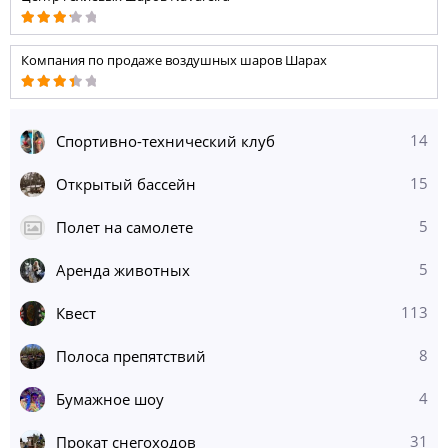
Компания по продаже воздушных шаров Шарах
14
Спортивно-технический клуб
15
Открытый бассейн
5
Полет на самолете
5
Аренда животных
113
Квест
8
Полоса препятствий
4
Бумажное шоу
31
Прокат снегоходов