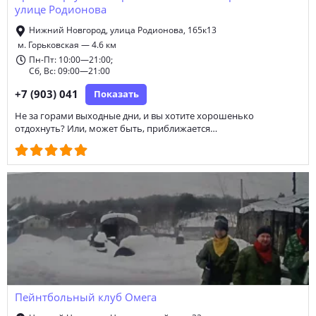
улице Родионова
аренда спортивного зала
Нижний Новгород, улица Родионова, 165к13
м. Горьковская — 4.6 км
Пн-Пт: 10:00—21:00;
Сб, Вс: 09:00—21:00
+7 (903) 041
Показать
Не за горами выходные дни, и вы хотите хорошенько
отдохнуть? Или, может быть, приближается…
Пейнтбольный клуб Омега