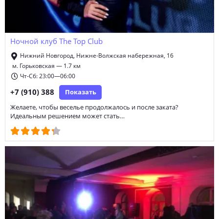
Ночной клуб The Top Club
Нижний Новгород, Нижне-Волжская набережная, 16
м. Горьковская — 1.7 км
Чт-Сб: 23:00—06:00
+7 (910) 388
Показать
Желаете, чтобы веселье продолжалось и после заката?
Идеальным решением может стать…