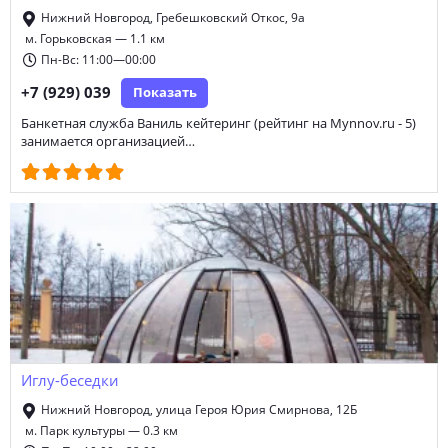
Нижний Новгород, Гребешковский Откос, 9а
м. Горьковская — 1.1 км
Пн-Вс: 11:00—00:00
+7 (929) 039
Показать
Банкетная служба Ваниль кейтеринг (рейтинг на Mynnov.ru - 5)
занимается организацией…
Иглу-беседки
Нижний Новгород, улица Героя Юрия Смирнова, 12Б
м. Парк культуры — 0.3 км