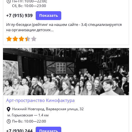
Пн-Пт: 10:00—22:00;
Сб, Вс: 10:00—23:00
+7 (915) 939
Показать
Иглу-беседки (рейтинг на нашем сайте - 3.4) специализируется
на организации детских…
Арт-пространство Кинофактура
Нижний Новгород, Варварская улица, 32
м. Горьковская — 1.4 км
Пн-Вс: 10:00—22:00
+7 (930) 244
Показать