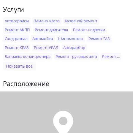
Услуги
Автосервисы
Замена масла
Кузовной ремонт
Ремонт АКПП
Ремонт двигателя
Ремонт подвески
Сход-развал
Автомойка
Шиномонтаж
Ремонт ГАЗ
Ремонт КРАЗ
Ремонт УРАЛ
Авторазбор
Заправка кондиционера
Ремонт грузовых авто
Ремонт ...
Показать все
Расположение