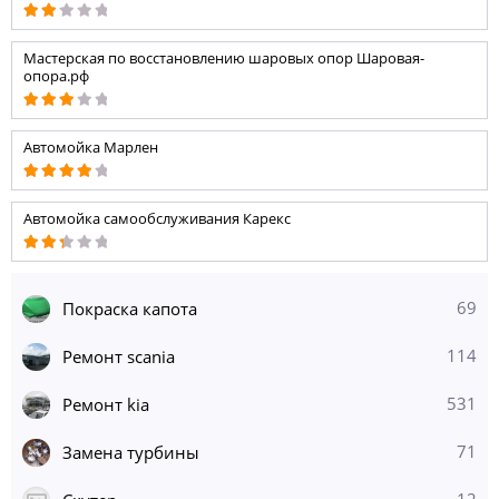
Мастерская по восстановлению шаровых опор Шаровая-
опора.рф
Автомойка Марлен
Автомойка самообслуживания Карекс
69
Покраска капота
114
Ремонт scania
531
Ремонт kia
71
Замена турбины