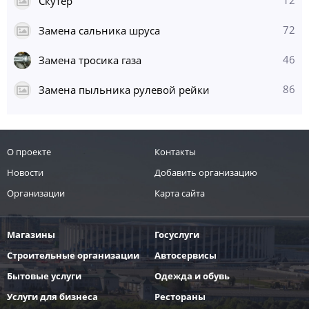
12
Скутер
72
Замена сальника шруса
46
Замена тросика газа
86
Замена пыльника рулевой рейки
О проекте
Контакты
Новости
Добавить организацию
Организации
Карта сайта
Магазины
Госуслуги
Строительные организации
Автосервисы
Бытовые услуги
Одежда и обувь
Услуги для бизнеса
Рестораны