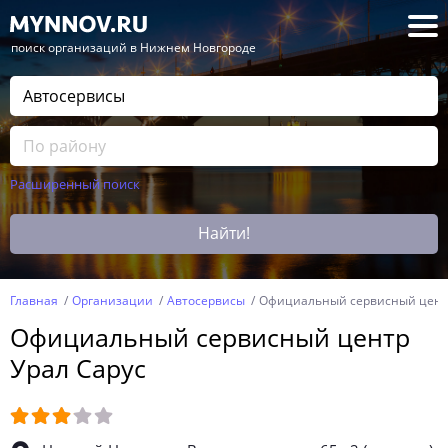
— поиск организаций в Нижнем Новгороде
Расширенный поиск
Найти!
Главная
Организации
Автосервисы
Официальный сервисный центр
Официальный сервисный центр
Урал Сарус