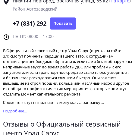
Нижний Новгород, Восточная улица, 65 к2
(
на карте
)
Район Автозаводский
+7 (831) 292
Показать
Пн-Пт: 08:00 – 17:00
В Официальный сервисный центр Урал Сарус (оценка на сайте —
3.1) смогут починить "сердце" вашего авто. К сотрудникам
организации необходимо обратиться, если вами были обнаружены
непривычные звуки во время работы ДВС или проблемы с его
запуском или если транспортное средство стало плохо ускоряться,
а бензин стал расходоваться слишком быстро. Они заменят
вышедшие из строя поршни, кольца или масляный насос и другое
и сообщат о профилактических мероприятиях, которые помогут
отдалить момент капитального ремонта.
Кроме того, тут выполняют замену масла, заправку ...
Подробнее...
Отзывы о Официальный сервисный
центр Урал Сарус