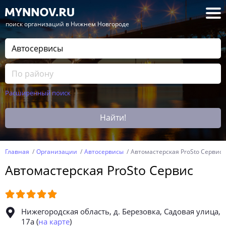
— поиск организаций в Нижнем Новгороде
Расширенный поиск
Найти!
Главная
Организации
Автосервисы
Автомастерская ProSto Сервис
Автомастерская ProSto Сервис
Нижегородская область, д. Березовка, Садовая улица,
17а
(
на карте
)