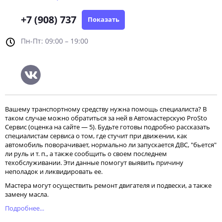
+7 (908) 737
Показать
Пн-Пт: 09:00 – 19:00
Вашему транспортному средству нужна помощь специалиста? В
таком случае можно обратиться за ней в Автомастерскую ProSto
Сервис (оценка на сайте — 5). Будьте готовы подробно рассказать
специалистам сервиса о том, где стучит при движении, как
автомобиль поворачивает, нормально ли запускается ДВС, "бьется"
ли руль и т. п., а также сообщить о своем последнем
техобслуживании. Эти данные помогут выявить причину
неполадок и ликвидировать ее.
Мастера могут осуществить ремонт двигателя и подвески, а также
замену масла.
Подробнее...