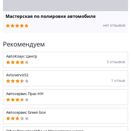
Мастерская по полировке автомобиля
нет отзывов
Рекомендуем
АвтоКлаус Центр
5 отзывов
Avtoservis52
1 отзыв
Автосервис Прас-НН
Автосервис Green box