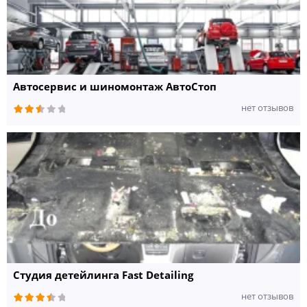
Автосервис и шиномонтаж АвтоСтоп
нет отзывов
Студия детейлинга Fast Detailing
нет отзывов