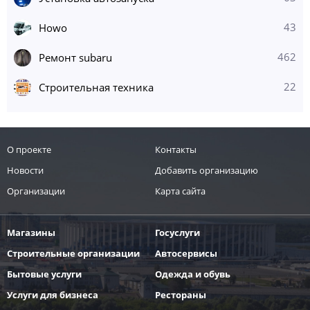
43
Howo
462
Ремонт subaru
22
Строительная техника
О проекте
Контакты
Новости
Добавить организацию
Организации
Карта сайта
Магазины
Госуслуги
Строительные организации
Автосервисы
Бытовые услуги
Одежда и обувь
Услуги для бизнеса
Рестораны