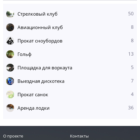
50
Стрелковый клуб
8
Авиационный клуб
8
Прокат сноубордов
13
Гольф
5
Площадка для воркаута
7
Выездная дискотека
4
Прокат санок
36
Аренда лодки
О проекте
Контакты