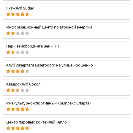
Яхт-клуб Sudaq
Информационный центр по атомной энергии
Парк вейкбординга Вейк НН
Клуб лазертага Laserboom на улице Ярошенко
Квадроклуб Сокол
Физкультурно-спортивный комплекс Спартак
Центр паровых коктейлей Тепло