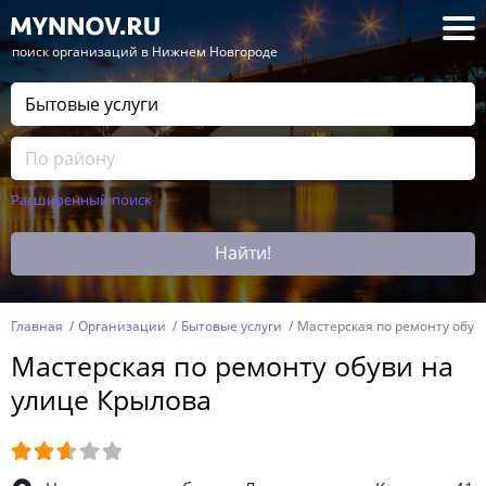
— поиск организаций в Нижнем Новгороде
Расширенный поиск
Найти!
Главная
Организации
Бытовые услуги
Мастерская по ремонту обув
Мастерская по ремонту обуви на
улице Крылова