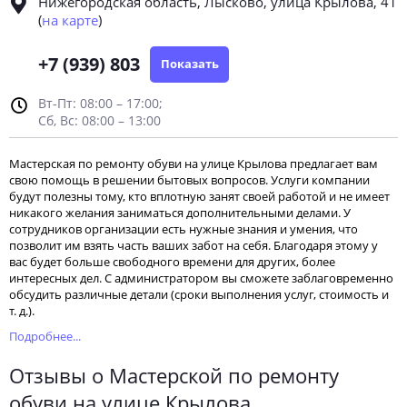
Нижегородская область, Лысково, улица Крылова, 41
(
на карте
)
+7 (939) 803
Показать
Вт-Пт: 08:00 – 17:00;
Сб, Вс: 08:00 – 13:00
Мастерская по ремонту обуви на улице Крылова предлагает вам
свою помощь в решении бытовых вопросов. Услуги компании
будут полезны тому, кто вплотную занят своей работой и не имеет
никакого желания заниматься дополнительными делами. У
сотрудников организации есть нужные знания и умения, что
позволит им взять часть ваших забот на себя. Благодаря этому у
вас будет больше свободного времени для других, более
интересных дел. С администратором вы сможете заблаговременно
обсудить различные детали (сроки выполнения услуг, стоимость и
т. д.).
Подробнее...
Отзывы о Мастерской по ремонту
обуви на улице Крылова