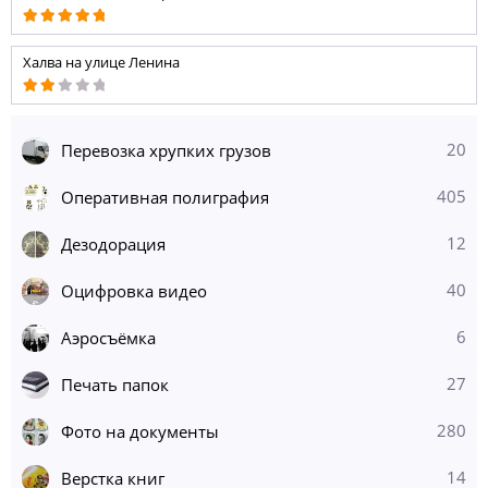
Халва на улице Ленина
20
Перевозка хрупких грузов
405
Оперативная полиграфия
12
Дезодорация
40
Оцифровка видео
6
Аэросъёмка
27
Печать папок
280
Фото на документы
14
Верстка книг