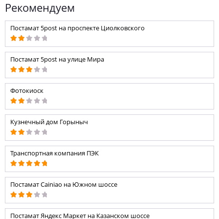
Рекомендуем
Постамат 5post на проспекте Циолковского
Постамат 5post на улице Мира
Фотокиоск
Кузнечный дом Горыныч
Транспортная компания ПЭК
Постамат Cainiao на Южном шоссе
Постамат Яндекс Маркет на Казанском шоссе