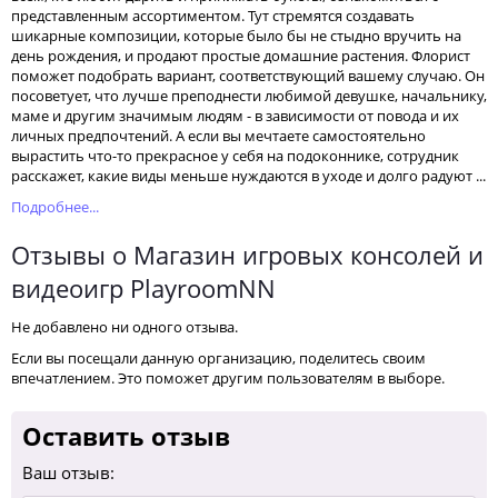
представленным ассортиментом. Тут стремятся создавать
шикарные композиции, которые было бы не стыдно вручить на
день рождения, и продают простые домашние растения. Флорист
поможет подобрать вариант, соответствующий вашему случаю. Он
посоветует, что лучше преподнести любимой девушке, начальнику,
маме и другим значимым людям - в зависимости от повода и их
личных предпочтений. А если вы мечтаете самостоятельно
вырастить что-то прекрасное у себя на подоконнике, сотрудник
расскажет, какие виды меньше нуждаются в уходе и долго радуют ...
Подробнее...
Отзывы о Магазин игровых консолей и
видеоигр PlayroomNN
Не добавлено ни одного отзыва.
Если вы посещали данную организацию, поделитесь своим
впечатлением. Это поможет другим пользователям в выборе.
Оставить отзыв
Ваш отзыв: