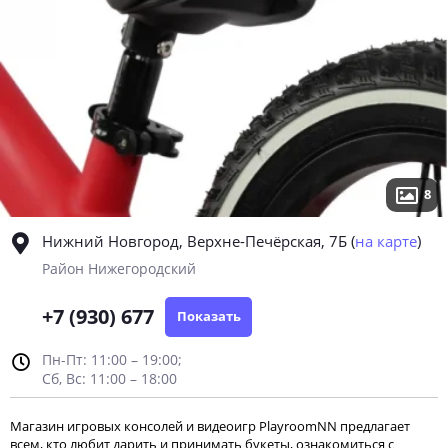
8
Нижний Новгород, Верхне-Печёрская, 7Б
(
на карте
)
Район Нижегородский
+7 (930) 677
Показать
Пн-Пт: 11:00 – 19:00;
Сб, Вс: 11:00 – 18:00
Магазин игровых консолей и видеоигр PlayroomNN предлагает
всем, кто любит дарить и принимать букеты, ознакомиться с