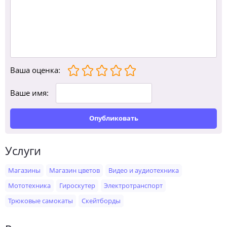
Ваша оценка
:
Ваше имя:
Опубликовать
Услуги
Магазины
Магазин цветов
Видео и аудиотехника
Мототехника
Гироскутер
Электротранспорт
Трюковые самокаты
Скейтборды