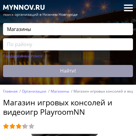
— поиск организаций в Нижнем Новгороде
Расширенный поиск
Найти!
Главная
Организации
Магазины
Магазин игровых консолей и вид
Магазин игровых консолей и
видеоигр PlayroomNN