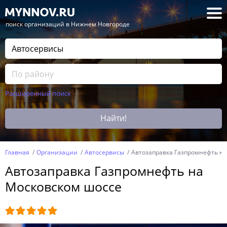
— поиск организаций в Нижнем Новгороде
Расширенный поиск
Найти!
Главная
Организации
Автосервисы
Автозаправка Газпромнефть н
Автозаправка Газпромнефть на
Московском шоссе