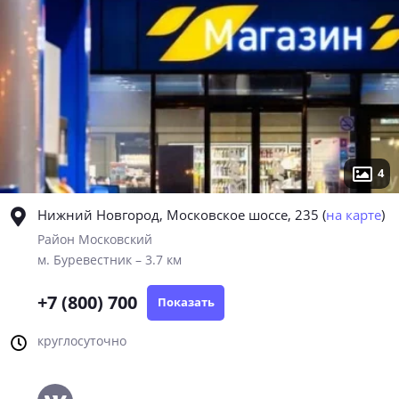
4
Нижний Новгород, Московское шоссе, 235
(
на карте
)
Район Московский
м. Буревестник – 3.7 км
+7 (800) 700
Показать
круглосуточно