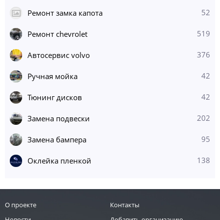
52
Ремонт замка капота
519
Ремонт chevrolet
376
Автосервис volvo
42
Ручная мойка
42
Тюнинг дисков
202
Замена подвески
95
Замена бампера
138
Оклейка пленкой
О проекте
Контакты
Новости
Добавить организацию