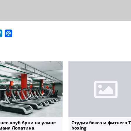
нес-клуб Арни на улице
Студия бокса и фитнеса T
мана Лопатина
boxing