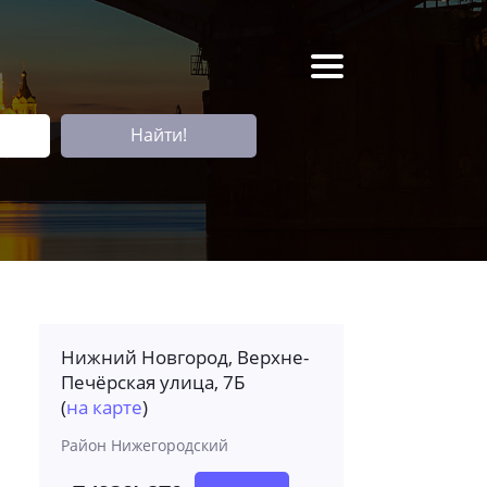
Найти!
Нижний Новгород, Верхне-
Печёрская улица, 7Б
(
на карте
)
Район Нижегородский