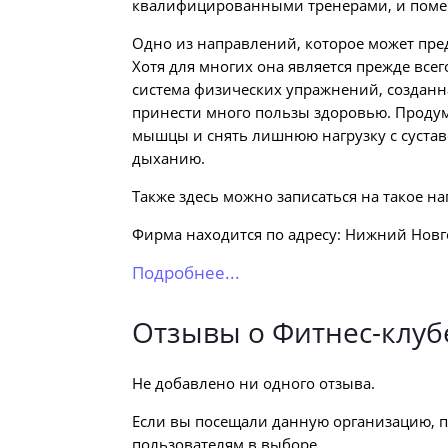
квалифицированными тренерами, и помещ
Одно из направлений, которое может пред
Хотя для многих она является прежде все
система физических упражнений, созданна
принести много пользы здоровью. Продум
мышцы и снять лишнюю нагрузку с сустав
дыханию.
Также здесь можно записаться на такое на
Фирма находится по адресу: Нижний Новгор
Подробнее...
Отзывы о Фитнес-клубе
Не добавлено ни одного отзыва.
Если вы посещали данную организацию, п
пользователям в выборе.