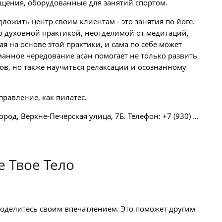
ения, оборудованные для занятий спортом.
ложить центр своим клиентам - это занятия по йоге.
го духовной практикой, неотделимой от медитаций,
я на основе этой практики, и сама по себе может
анное чередование асан помогает не только развить
ов, но также научиться релаксации и осознанному
правление, как пилатес.
од, Верхне-Печёрская улица, 7Б. Телефон: +7 (930) ...
 Твое Тело
оделитесь своим впечатлением. Это поможет другим