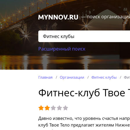
— поиск организаци
Расширенный поиск
Главная
Организации
Фитнес клубы
Фит
Фитнес-клуб Твое 
Давно известно, что уровень счастья нап
клуб Твое Тело предлагает жителям Нижн