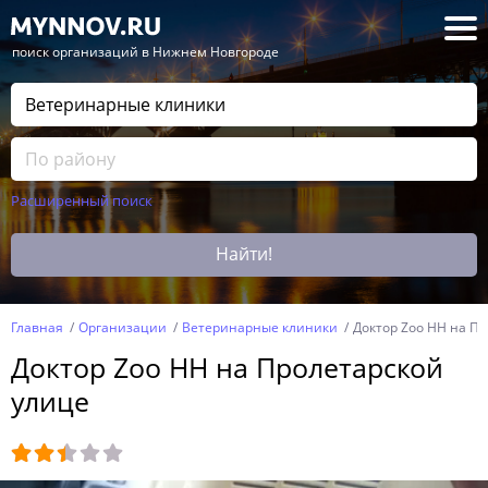
— поиск организаций в Нижнем Новгороде
Расширенный поиск
Найти!
Главная
Организации
Ветеринарные клиники
Доктор Zoo НН на П
Доктор Zoo НН на Пролетарской
улице