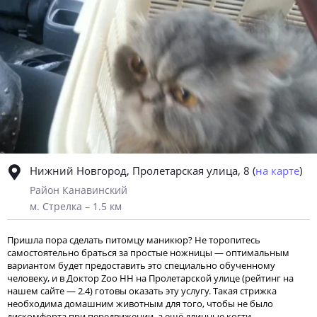
Нижний Новгород, Пролетарская улица, 8
(
на карте
)
Район Канавинский
м. Стрелка – 1.5 км
Пришла пора сделать питомцу маникюр? Не торопитесь
самостоятельно браться за простые ножницы — оптимальным
вариантом будет предоставить это специально обученному
человеку, и в Доктор Zoo НН на Пролетарской улице (рейтинг на
нашем сайте — 2.4) готовы оказать эту услугу. Такая стрижка
необходима домашним животным для того, чтобы не было
дискомфорта при передвижении, а ещё длинные когти