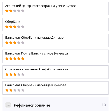
Агентский центр Росгосстрах на улице Бутова
СберБанк
Банкомат СберБанк на улице Динамо
Банкомат Почта Банк на улице Энгельса
Страховая компания АльфаСтрахование
Банкомат СберБанк на улице Юринова
10
Рефинансирование