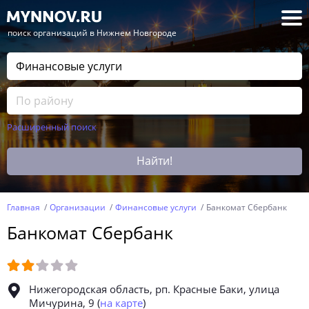
— поиск организаций в Нижнем Новгороде
Расширенный поиск
Найти!
Главная
Организации
Финансовые услуги
Банкомат Сбербанк
Банкомат Сбербанк
Нижегородская область, рп. Красные Баки, улица
Мичурина, 9
(
на карте
)