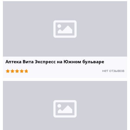
Аптека Вита Экспресс на Южном бульваре
нет отзывов