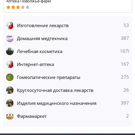
Аптека Поволжье-фарм
53
Изготовление лекарств
387
Домашняя медтехника
1070
Лечебная косметика
167
Интернет-аптека
275
Гомеопатические препараты
26
Круглосуточная доставка лекарств
397
Изделия медицинского назначения
2
Фармамаркет