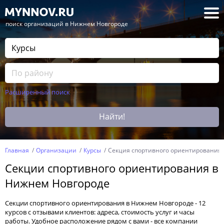
— поиск организаций в Нижнем Новгороде
Расширенный поиск
Найти!
Главная
Организации
Курсы
Секция спортивного ориентирования
Секции спортивного ориентирования в
Нижнем Новгороде
Секции спортивного ориентирования в Нижнем Новгороде - 12
курсов с отзывами клиентов: адреса, стоимость услуг и часы
работы. Удобное расположение рядом с вами - все компании