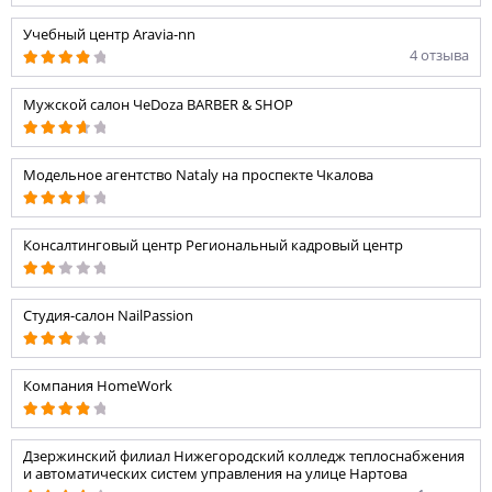
Учебный центр Aravia-nn
4 отзыва
Мужской салон ЧеDoza BARBER & SHOP
Модельное агентство Nataly на проспекте Чкалова
Консалтинговый центр Региональный кадровый центр
Студия-салон NailPassion
Компания HomeWork
Дзержинский филиал Нижегородский колледж теплоснабжения
и автоматических систем управления на улице Нартова