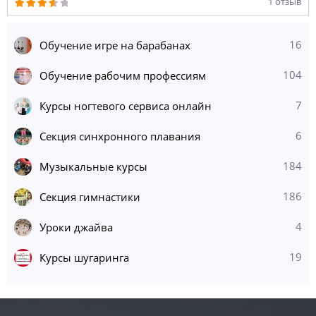
1 отзыв
16
Обучение игре на барабанах
104
Обучение рабочим профессиям
7
Курсы ногтевого сервиса онлайн
6
Секция синхронного плавания
184
Музыкальные курсы
186
Секция гимнастики
4
Уроки джайва
19
Курсы шугаринга