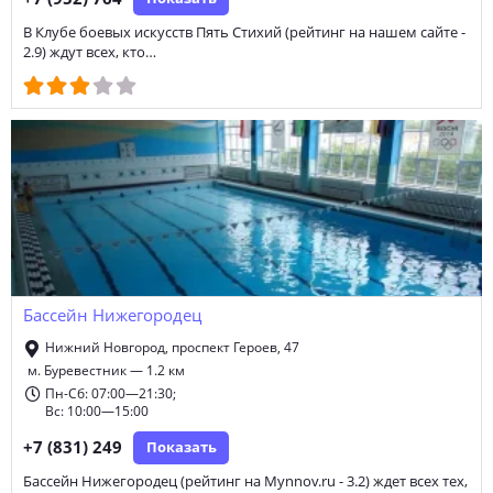
В Клубе боевых искусств Пять Стихий (рейтинг на нашем сайте -
2.9) ждут всех, кто…
Бассейн Нижегородец
Нижний Новгород, проспект Героев, 47
м. Буревестник — 1.2 км
Пн-Сб: 07:00—21:30;
Вс: 10:00—15:00
+7 (831) 249
Показать
Бассейн Нижегородец (рейтинг на Mynnov.ru - 3.2) ждет всех тех,