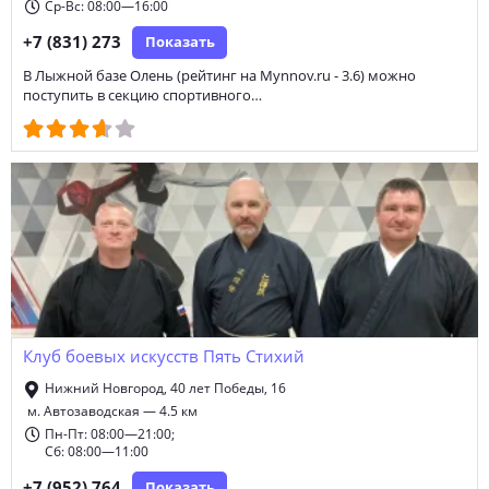
Ср-Вс: 08:00—16:00
+7 (831) 273
Показать
В Лыжной базе Олень (рейтинг на Mynnov.ru - 3.6) можно
поступить в секцию спортивного…
Клуб боевых искусств Пять Стихий
Нижний Новгород, 40 лет Победы, 16
м. Автозаводская — 4.5 км
Пн-Пт: 08:00—21:00;
Сб: 08:00—11:00
+7 (952) 764
Показать