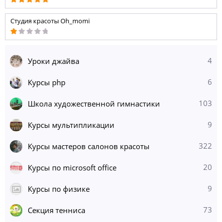
Студия красоты Oh_momi
4
Уроки джайва
6
Курсы php
103
Школа художественной гимнастики
9
Курсы мультипликации
322
Курсы мастеров салонов красоты
20
Курсы по microsoft office
9
Курсы по физике
73
Секция тенниса