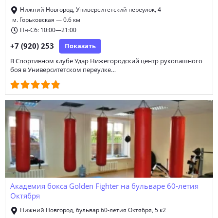
Нижний Новгород, Университетский переулок, 4
м. Горьковская — 0.6 км
Пн-Сб: 10:00—21:00
+7 (920) 253
Показать
В Спортивном клубе Удар Нижегородский центр рукопашного
боя в Университетском переулке…
Академия бокса Golden Fighter на бульваре 60-летия
Октября
Нижний Новгород, бульвар 60-летия Октября, 5 к2