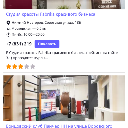
курсы немецкого языка
курсы французского языка
Студия красоты Fabrika красивого бизнеса
школа искусств
Нижний Новгород, Советская улица, 18Б
м. Московская — 0.5 км
Пн-Вс: 10:00—20:00
+7 (831) 219
Показать
В Студии красоты Fabrika красивого бизнеса (рейтинг на сайте -
3.1) проводятся курсы…
Бойцовский клуб Панчер НН на улице Воровского