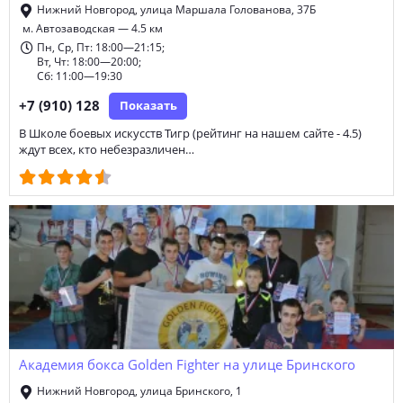
Нижний Новгород, улица Маршала Голованова, 37Б
м. Автозаводская — 4.5 км
Пн, Ср, Пт: 18:00—21:15;
Вт, Чт: 18:00—20:00;
Сб: 11:00—19:30
+7 (910) 128
Показать
В Школе боевых искусств Тигр (рейтинг на нашем сайте - 4.5)
ждут всех, кто небезразличен…
Академия бокса Golden Fighter на улице Бринского
Нижний Новгород, улица Бринского, 1