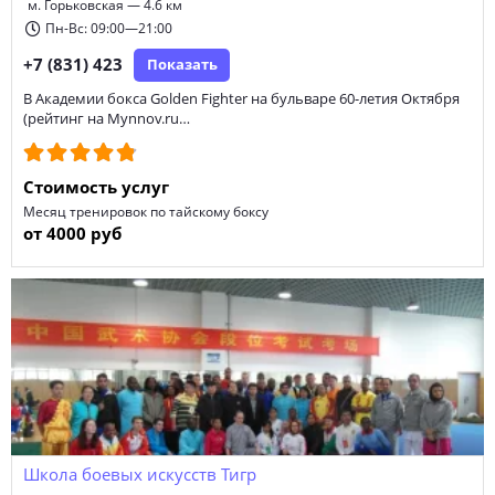
м. Горьковская — 4.6 км
Пн-Вс: 09:00—21:00
+7 (831) 423
Показать
В Академии бокса Golden Fighter на бульваре 60-летия Октября
(рейтинг на Mynnov.ru…
Стоимость услуг
Месяц тренировок по тайскому боксу
от 4000 руб
Школа боевых искусств Тигр