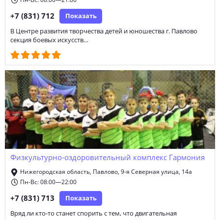
Пн-Вс: 08:00—21:00
+7 (831) 712
Показать
В Центре развития творчества детей и юношества г. Павлово
секция боевых искусств…
Физкультурно-оздоровительный комплекс Гармония
Нижегородская область, Павлово, 9-я Северная улица, 14а
Пн-Вс: 08:00—22:00
+7 (831) 713
Показать
Вряд ли кто-то станет спорить с тем, что двигательная