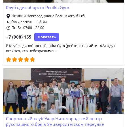
Клуб единоборств Pentka Gym
Нижний Новгород, улица Белинского, 61 к5
м. Горьковская — 1.6 км
Пн-Вс: 07:00—22:00
+7 (908) 155
Показать
В Клубе единоборств Pentka Gym (рейтинг на сайте - 4.8) ждут
всех тех, кто небезразличен…
Спортивный клуб Удар Нижегородский центр
рукопашного боя в Университетском переулке