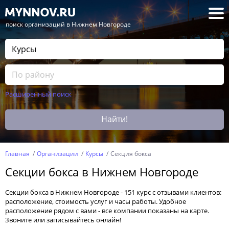
— поиск организаций в Нижнем Новгороде
Расширенный поиск
Найти!
Главная
Организации
Курсы
Секция бокса
Секции бокса в Нижнем Новгороде
Секции бокса в Нижнем Новгороде - 151 курс с отзывами клиентов:
расположение, стоимость услуг и часы работы. Удобное
расположение рядом с вами - все компании показаны на карте.
Звоните или записывайтесь онлайн!