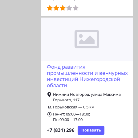
Фонд развития
промышленности и венчурных
инвестиций Нижегородской
области
Нижний Новгород, улица Максима
Горького, 117
м. Горьковская — 0.5 км
Пн-Чт: 09:00—18:00;
Пт: 09:00—17:00
+7 (831) 296
Показать