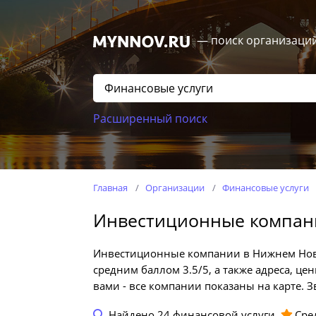
— поиск организаци
Расширенный поиск
Главная
Организации
Финансовые услуги
Инвестиционные компан
Инвестиционные компании в Нижнем Новго
средним баллом 3.5/5, а также адреса, ц
вами - все компании показаны на карте. 
Найдено
24
финансовой услуги.
Сре