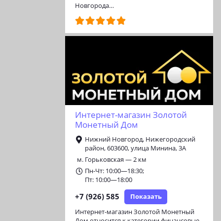
Новгорода…
Интернет-магазин Золотой
Монетный Дом
Нижний Новгород, Нижегородский
район, 603600, улица Минина, 3А
м. Горьковская — 2 км
Пн-Чт: 10:00—18:30;
Пт: 10:00—18:00
+7 (926) 585
Показать
Интернет-магазин Золотой Монетный
Дом относится к категории финансовые