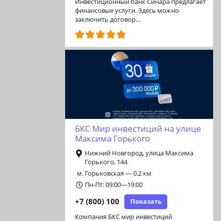
Инвестиционный банк Синара предлагает
финансовые услуги. Здесь можно
заключить договор…
БКС Мир инвестиций на улице
Максима Горького
Нижний Новгород, улица Максима
Горького, 144
м. Горьковская — 0.2 км
Пн-Пт: 09:00—19:00
+7 (800) 100
Показать
Компания БКС мир инвестиций