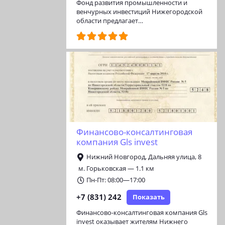
Фонд развития промышленности и
венчурных инвестиций Нижегородской
области предлагает…
Финансово-консалтинговая
компания Gls invest
Нижний Новгород, Дальняя улица, 8
м. Горьковская — 1.1 км
Пн-Пт: 08:00—17:00
+7 (831) 242
Показать
Финансово-консалтинговая компания Gls
invest оказывает жителям Нижнего