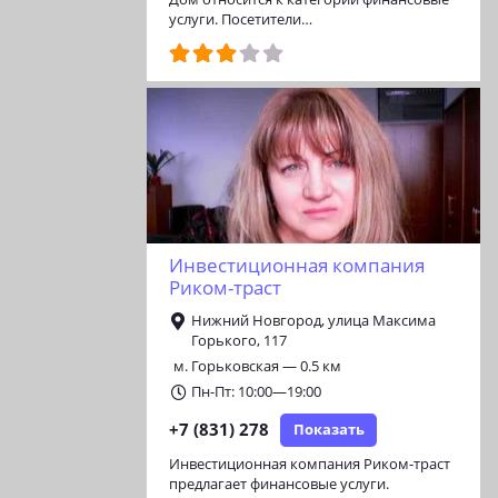
услуги. Посетители…
Инвестиционная компания
Риком-траст
Нижний Новгород, улица Максима
Горького, 117
м. Горьковская — 0.5 км
Пн-Пт: 10:00—19:00
+7 (831) 278
Показать
Инвестиционная компания Риком-траст
предлагает финансовые услуги.