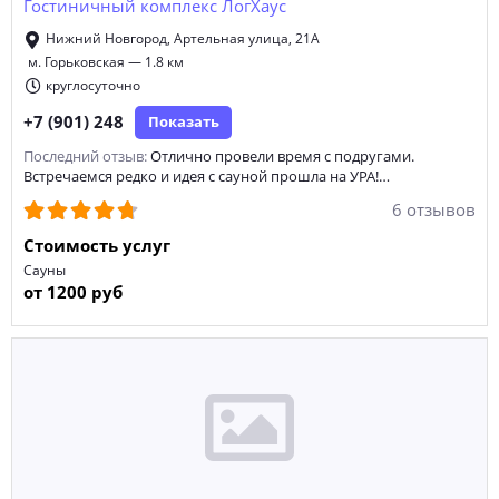
Гостиничный комплекс ЛогХаус
Нижний Новгород, Артельная улица, 21А
м. Горьковская — 1.8 км
круглосуточно
+7 (901) 248
Показать
Последний отзыв:
Отлично провели время с подругами.
Встречаемся редко и идея с сауной прошла на УРА!…
6 отзывов
Стоимость услуг
Сауны
от 1200 руб