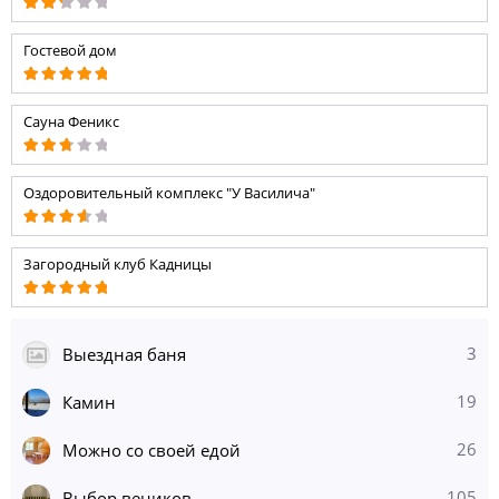
Гостевой дом
Сауна Феникс
Оздоровительный комплекс "У Василича"
Загородный клуб Кадницы
3
Выездная баня
19
Камин
26
Можно со своей едой
105