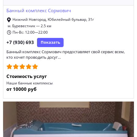
Банный комплекс Сормович
Нижний Новгород, Юбилейный бульвар, 31г
м. Буревестник — 2.5 км
Пн-Вс: 12:00—22:00
+7 (930) 693
Показать
Банный комплекс Сормович предоставляет свой сервис всем,
кто хочет проводить досуг…
Стоимость услуг
Наши банные комплексы
от 10000 руб