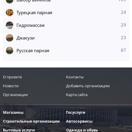
Выбор веников
24
Турецкая парная
29
Гидромассаж
23
Джакузи
87
Русская парная
О проекте
Контакты
Новости
Добавить организацию
Организации
Карта сайта
Магазины
Госуслуги
Строительные организации
Автосервисы
Бытовые услуги
Одежда и обувь